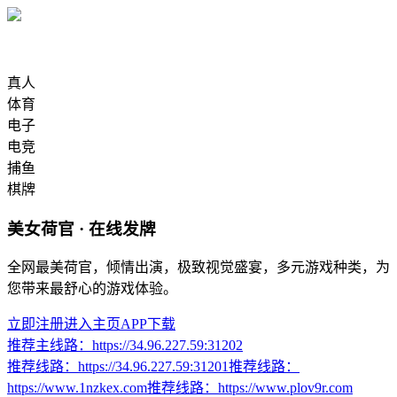
真人
体育
电子
电竞
捕鱼
棋牌
美女荷官 · 在线发牌
全网最美荷官，倾情出演，极致视觉盛宴，多元游戏种类，为
您带来最舒心的游戏体验。
立即注册
进入主页
APP下载
推荐主线路：
https://34.96.227.59:31202
推荐线路：
https://34.96.227.59:31201
推荐线路：
https://www.1nzkex.com
推荐线路：
https://www.plov9r.com